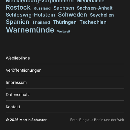
Mecklenburg-Vorpommern
Niederlande
Rostock
Sachsen
Sachsen-Anhalt
Russland
Schweden
Schleswig-Holstein
Seychellen
Spanien
Thüringen
Tschechien
Thailand
Warnemünde
Weltweit
Weblieblinge
Veröffentlichungen
Impressum
Datenschutz
Kontakt
© 2026
Martin Schuster
Foto-Blog aus Berlin und der Welt