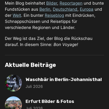
Mein Blog beinhaltet
Bilder
,
Reportagen
und bunte
Fundstücken aus
Berlin
,
Deutschland
,
Europa
und
der
Welt
. Ein bunter
Reiseblog
mit Eindrücken,
Schnappschüssen und Reisetipps für
verschiedene Regionen und Länder.
Der Weg ist das Ziel, der Blog die Rückschau
darauf. In diesem Sinne:
Bon Voyage!
Aktuelle Beiträge
Waschbär in Berlin-Johannisthal
Juli 2026
Erfurt Bilder & Fotos
Juli 2026