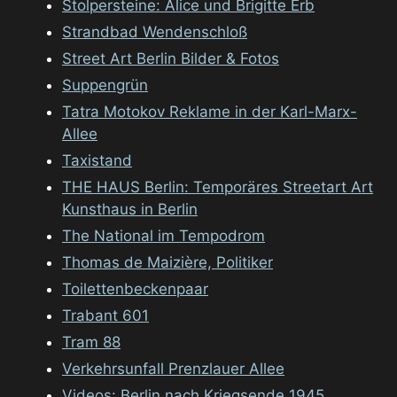
Stolpersteine: Alice und Brigitte Erb
Strandbad Wendenschloß
Street Art Berlin Bilder & Fotos
Suppengrün
Tatra Motokov Reklame in der Karl-Marx-
Allee
Taxistand
THE HAUS Berlin: Temporäres Streetart Art
Kunsthaus in Berlin
The National im Tempodrom
Thomas de Maizière, Politiker
Toilettenbeckenpaar
Trabant 601
Tram 88
Verkehrsunfall Prenzlauer Allee
Videos: Berlin nach Kriegsende 1945