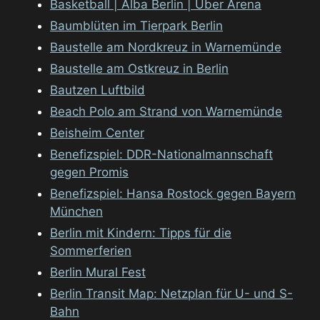
Basketball | Alba Berlin | Uber Arena
Baumblüten im Tierpark Berlin
Baustelle am Nordkreuz in Warnemünde
Baustelle am Ostkreuz in Berlin
Bautzen Luftbild
Beach Polo am Strand von Warnemünde
Beisheim Center
Benefizspiel: DDR-Nationalmannschaft
gegen Promis
Benefizspiel: Hansa Rostock gegen Bayern
München
Berlin mit Kindern: Tipps für die
Sommerferien
Berlin Mural Fest
Berlin Transit Map: Netzplan für U- und S-
Bahn