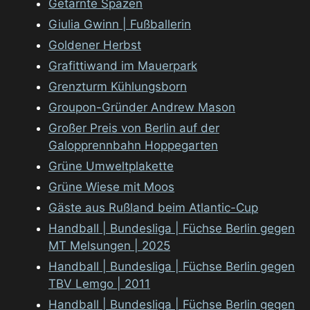
Getarnte Spazen
Giulia Gwinn | Fußballerin
Goldener Herbst
Grafittiwand im Mauerpark
Grenzturm Kühlungsborn
Groupon-Gründer Andrew Mason
Großer Preis von Berlin auf der
Galopprennbahn Hoppegarten
Grüne Umweltplakette
Grüne Wiese mit Moos
Gäste aus Rußland beim Atlantic-Cup
Handball | Bundesliga | Füchse Berlin gegen
MT Melsungen | 2025
Handball | Bundesliga | Füchse Berlin gegen
TBV Lemgo | 2011
Handball | Bundesliga | Füchse Berlin gegen