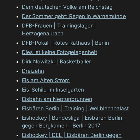
Dem deutschen Volke am Reichstag
Der Sommer geht: Regen in Warnemünde
DFB-Frauen | Trainingslager |
Herzogenaurach
DFB-Pokal | Rotes Rathaus | Berlin
Dies ist keine Fotogelegenheit
Dirk Nowitzki | Basketballer
Dreizehn
Eis am Alten Strom
Eis-Schild im Inselgarten
Eisbahn am Neptunbrunnen
Eisbären Berlin | Training | Wellblechpalast
Eishockey | Bundesliga | Eisbären Berlin
gegen Bergkamen | Berlin 2017
Eishockey | DEL | Eisbären Berlin gegen