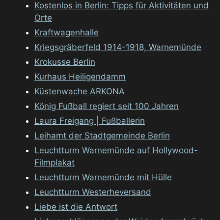
Kostenlos in Berlin: Tipps für Aktivitäten und
Orte
Kraftwagenhalle
Kriegsgräberfeld 1914-1918, Warnemünde
Krokusse Berlin
Kurhaus Heiligendamm
Küstenwache ARKONA
König Fußball regiert seit 100 Jahren
Laura Freigang | Fußballerin
Leihamt der Stadtgemeinde Berlin
Leuchtturm Warnemünde auf Hollywood-
Filmplakat
Leuchtturm Warnemünde mit Hülle
Leuchtturm Westerheversand
Liebe ist die Antwort