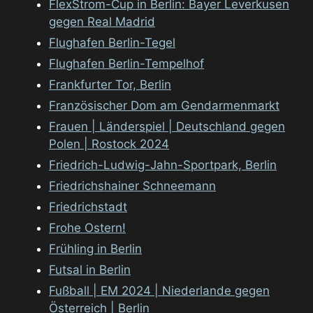
FlexStrom-Cup in Berlin: Bayer Leverkusen
gegen Real Madrid
Flughafen Berlin-Tegel
Flughafen Berlin-Tempelhof
Frankfurter Tor, Berlin
Französischer Dom am Gendarmenmarkt
Frauen | Länderspiel | Deutschland gegen
Polen | Rostock 2024
Friedrich-Ludwig-Jahn-Sportpark, Berlin
Friedrichshainer Schneemann
Friedrichstadt
Frohe Ostern!
Frühling in Berlin
Futsal in Berlin
Fußball | EM 2024 | Niederlande gegen
Österreich | Berlin