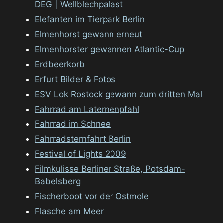
DEG | Wellblechpalast
Elefanten im Tierpark Berlin
Elmenhorst gewann erneut
Elmenhorster gewannen Atlantic-Cup
Erdbeerkorb
Erfurt Bilder & Fotos
ESV Lok Rostock gewann zum dritten Mal
Fahrrad am Laternenpfahl
Fahrrad im Schnee
Fahrradsternfahrt Berlin
Festival of Lights 2009
Filmkulisse Berliner Straße, Potsdam-
Babelsberg
Fischerboot vor der Ostmole
Flasche am Meer