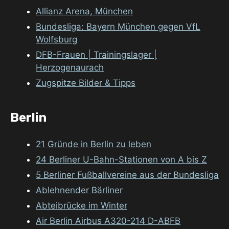
Allianz Arena, München
Bundesliga: Bayern München gegen VfL
Wolfsburg
DFB-Frauen | Trainingslager |
Herzogenaurach
Zugspitze Bilder & Tipps
Berlin
21 Gründe in Berlin zu leben
24 Berliner U-Bahn-Stationen von A bis Z
5 Berliner Fußballvereine aus der Bundesliga
Ablehnender Bärliner
Abteibrücke im Winter
Air Berlin Airbus A320-214 D-ABFB