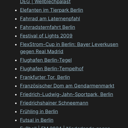
DEG | Wellblechpalast
Elefanten im Tierpark Berlin
Fahrrad am Laternenpfahl
Fahrradsternfahrt Berlin
Festival of Lights 2009
FlexStrom-Cup in Berlin: Bayer Leverkusen
gegen Real Madrid
Flughafen Berlin-Tegel
Flughafen Berlin-Tempelhof
Frankfurter Tor, Berlin
Französischer Dom am Gendarmenmarkt
Friedrich-Ludwig-Jahn-Sportpark, Berlin
Friedrichshainer Schneemann
Frühling in Berlin
Futsal in Berlin