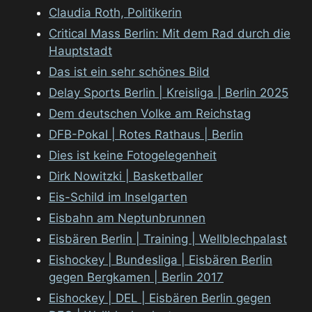
Claudia Roth, Politikerin
Critical Mass Berlin: Mit dem Rad durch die
Hauptstadt
Das ist ein sehr schönes Bild
Delay Sports Berlin | Kreisliga | Berlin 2025
Dem deutschen Volke am Reichstag
DFB-Pokal | Rotes Rathaus | Berlin
Dies ist keine Fotogelegenheit
Dirk Nowitzki | Basketballer
Eis-Schild im Inselgarten
Eisbahn am Neptunbrunnen
Eisbären Berlin | Training | Wellblechpalast
Eishockey | Bundesliga | Eisbären Berlin
gegen Bergkamen | Berlin 2017
Eishockey | DEL | Eisbären Berlin gegen