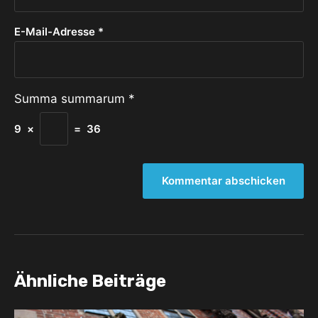
E-Mail-Adresse
*
Summa summarum
*
9
×
=
36
Ähnliche Beiträge