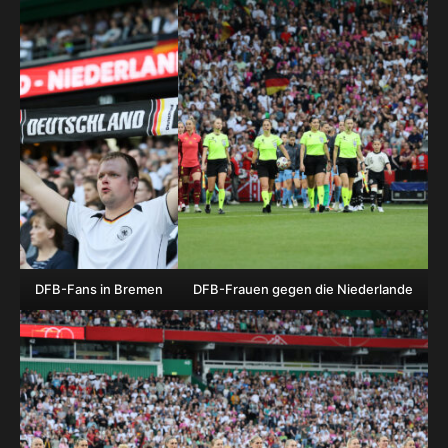
DFB-Fans in Bremen
DFB-Frauen gegen die Niederlande