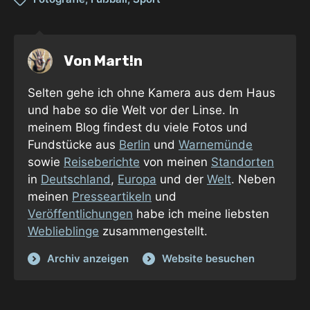
Von
Mart!n
Selten gehe ich ohne Kamera aus dem Haus
und habe so die Welt vor der Linse. In
meinem Blog findest du viele Fotos und
Fundstücke aus
Berlin
und
Warnemünde
sowie
Reiseberichte
von meinen
Standorten
in
Deutschland
,
Europa
und der
Welt
. Neben
meinen
Presseartikeln
und
Veröffentlichungen
habe ich meine liebsten
Weblieblinge
zusammengestellt.
Archiv anzeigen
Website besuchen