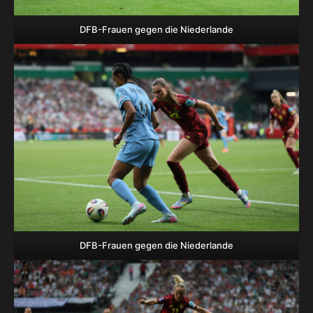
DFB-Frauen gegen die Niederlande
DFB-Frauen gegen die Niederlande