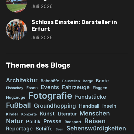
Juli 2026
Schloss Einstein: Darsteller in
Erfurt
Juli 2026
Themen des Blogs
Architektur
Boote
Bahnhöfe
Baustellen
Berge
Events
Fahrzeuge
Essen
Flaggen
Eishockey
Fotografie
Fundstücke
Flugzeuge
Fußball
Groundhopping
Handball
Inseln
Menschen
Kunst
Literatur
Kinder
Konzerte
Reisen
Natur
Presse
Politik
Radsport
Sehenswürdigkeiten
Reportage
Schiffe
Seen