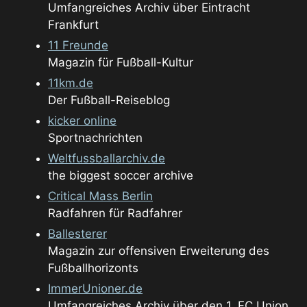
Umfangreiches Archiv über Eintracht
Frankfurt
11 Freunde
Magazin für Fußball-Kultur
11km.de
Der Fußball-Reiseblog
kicker online
Sportnachrichten
Weltfussballarchiv.de
the biggest soccer archive
Critical Mass Berlin
Radfahren für Radfahrer
Ballesterer
Magazin zur offensiven Erweiterung des
Fußballhorizonts
ImmerUnioner.de
Umfangreiches Archiv über den 1. FC Union