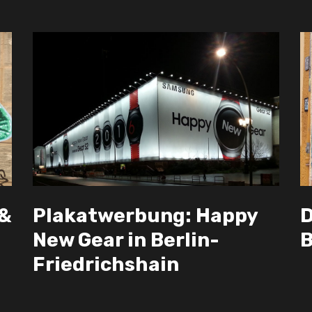
 &
Plakatwerbung: Happy
D
New Gear in Berlin-
B
Friedrichshain