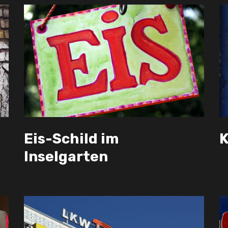
Eis-Schild im
K
Inselgarten