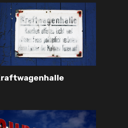
raftwagenhalle