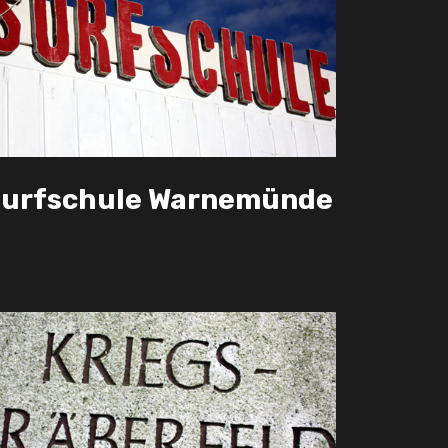
urfschule Warnemünde