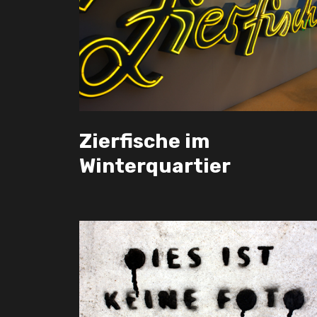
Zierfische im
Winterquartier