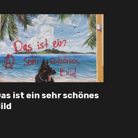
as ist ein sehr schönes
ild