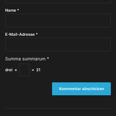
Name
*
E-Mail-Adresse
*
Summa summarum
*
drei
×
=
21