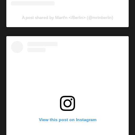
A post shared by Mart!n </Berlin> (@mrtnberlin)
View this post on Instagram