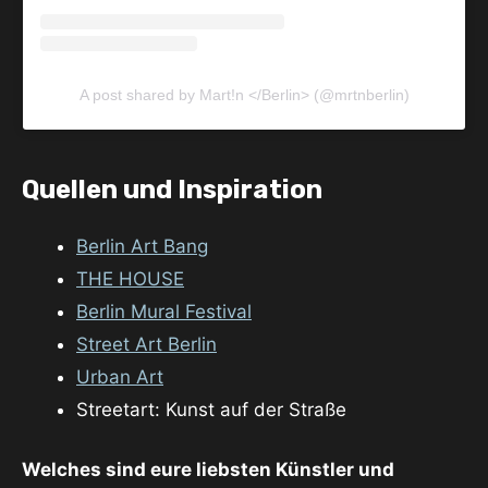
A post shared by Mart!n </Berlin> (@mrtnberlin)
Quellen und Inspiration
Berlin Art Bang
THE HOUSE
Berlin Mural Festival
Street Art Berlin
Urban Art
Streetart: Kunst auf der Straße
Welches sind eure liebsten Künstler und