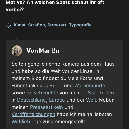
Motive? An welchen Spots schaut ihr oft
vorbei?
Kunst
,
Straßen
,
Streetart
,
Typografie
Von
Mart!n
Selten gehe ich ohne Kamera aus dem Haus
und habe so die Welt vor der Linse. In
meinem Blog findest du viele Fotos und
Fundstücke aus
Berlin
und
Warnemünde
sowie
Reiseberichte
von meinen
Standorten
in
Deutschland
,
Europa
und der
Welt
. Neben
meinen
Presseartikeln
und
Veröffentlichungen
habe ich meine liebsten
Weblieblinge
zusammengestellt.