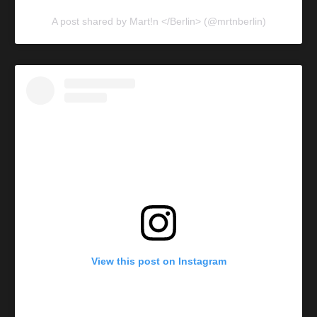
A post shared by Mart!n </Berlin> (@mrtnberlin)
View this post on Instagram