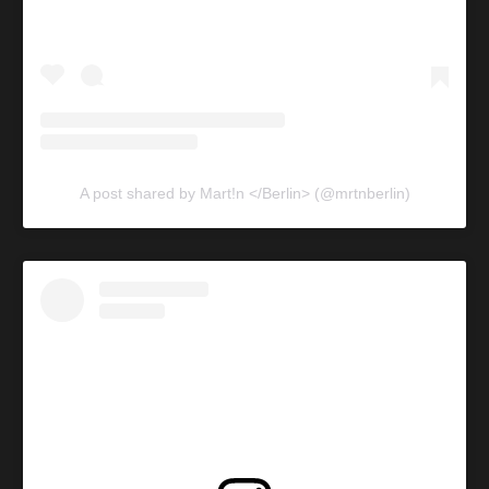
A post shared by Mart!n </Berlin> (@mrtnberlin)