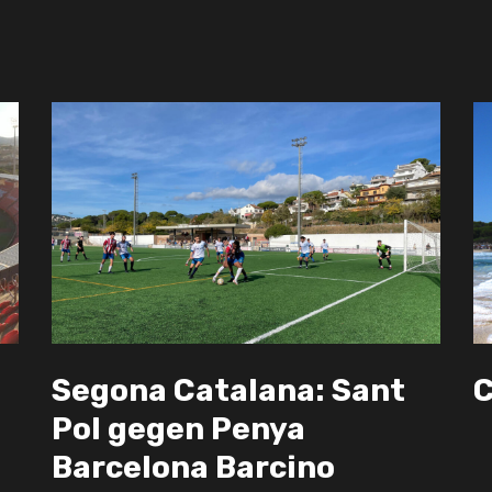
Segona Catalana: Sant
C
Pol gegen Penya
Barcelona Barcino