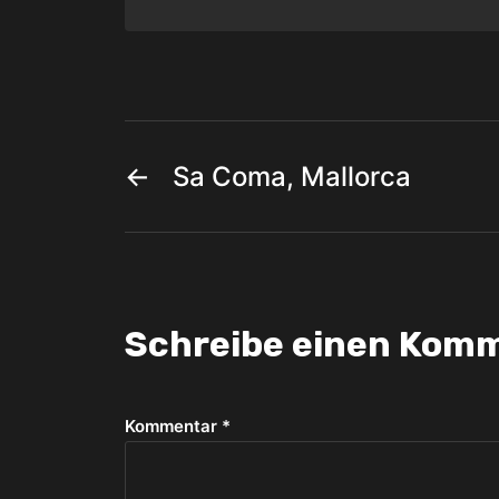
←
Sa Coma, Mallorca
Schreibe einen Kom
Kommentar
*