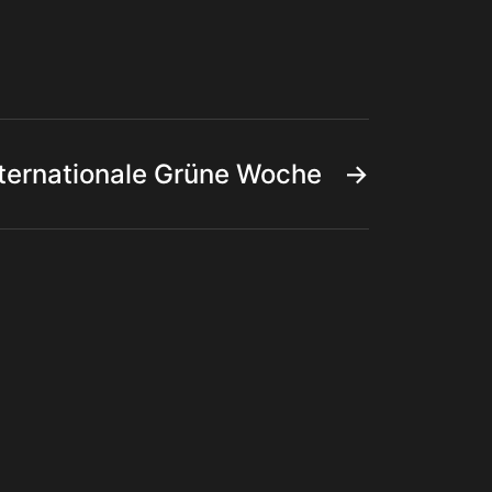
nternationale Grüne Woche
→