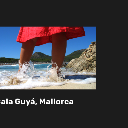
ala Guyá, Mallorca