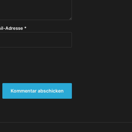
il-Adresse
*