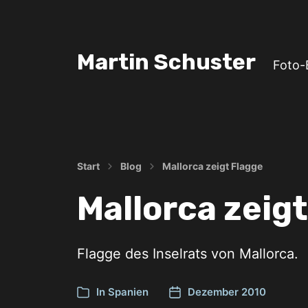
Martin Schuster
Foto-
Start
Blog
Mallorca zeigt Flagge
Mallorca zeig
Flagge des Inselrats von Mallorca.
In
Spanien
Dezember 2010