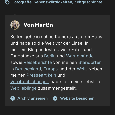
Fotografie
,
Sehenswürdigkeiten
,
Zeitgeschichte
Von
Mart!n
Selten gehe ich ohne Kamera aus dem Haus
und habe so die Welt vor der Linse. In
meinem Blog findest du viele Fotos und
Fundstücke aus
Berlin
und
Warnemünde
sowie
Reiseberichte
von meinen
Standorten
in
Deutschland
,
Europa
und der
Welt
. Neben
meinen
Presseartikeln
und
Veröffentlichungen
habe ich meine liebsten
Weblieblinge
zusammengestellt.
Archiv anzeigen
Website besuchen