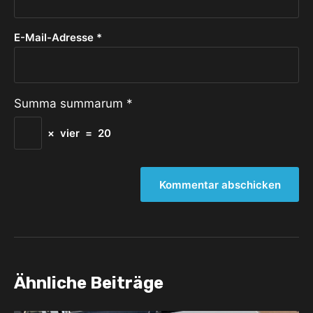
E-Mail-Adresse
*
Summa summarum
*
×
vier
=
20
Ähnliche Beiträge