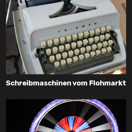
Schreibmaschinen vom Flohmarkt