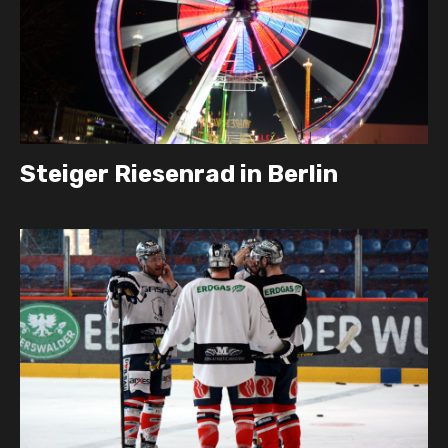
Steiger Riesenrad in Berlin