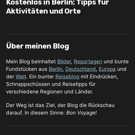
Kostenlos in Berlin: Tipps für
Aktivitäten und Orte
Über meinen Blog
Mein Blog beinhaltet
Bilder
,
Reportagen
und bunte
Fundstücken aus
Berlin
,
Deutschland
,
Europa
und
der
Welt
. Ein bunter
Reiseblog
mit Eindrücken,
Schnappschüssen und Reisetipps für
verschiedene Regionen und Länder.
Der Weg ist das Ziel, der Blog die Rückschau
darauf. In diesem Sinne:
Bon Voyage!