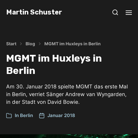
Martin Schuster
Start
Blog
MGMT im Huxleys in Berlin
MGMT im Huxleys in
Berlin
Am 30. Januar 2018 spielte MGMT das erste Mal
in Berlin, verriet Sänger Andrew van Wyngarden,
in der Stadt von David Bowie.
In
Berlin
Januar 2018