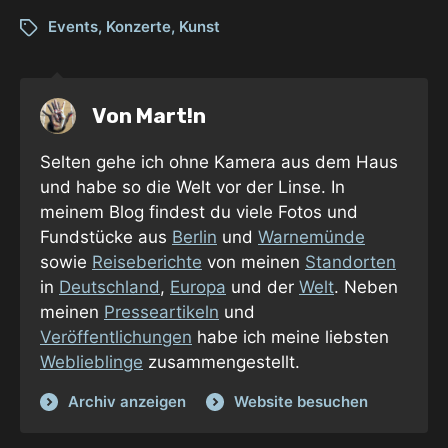
Events
,
Konzerte
,
Kunst
Von
Mart!n
Selten gehe ich ohne Kamera aus dem Haus
und habe so die Welt vor der Linse. In
meinem Blog findest du viele Fotos und
Fundstücke aus
Berlin
und
Warnemünde
sowie
Reiseberichte
von meinen
Standorten
in
Deutschland
,
Europa
und der
Welt
. Neben
meinen
Presseartikeln
und
Veröffentlichungen
habe ich meine liebsten
Weblieblinge
zusammengestellt.
Archiv anzeigen
Website besuchen