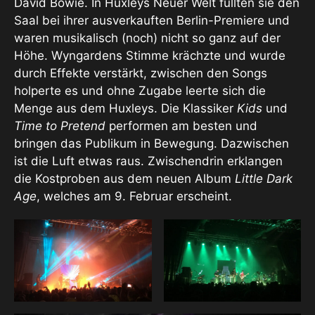
David Bowie. In Huxleys Neuer Welt füllten sie den
Saal bei ihrer ausverkauften Berlin-Premiere und
waren musikalisch (noch) nicht so ganz auf der
Höhe. Wyngardens Stimme krächzte und wurde
durch Effekte verstärkt, zwischen den Songs
holperte es und ohne Zugabe leerte sich die
Menge aus dem Huxleys. Die Klassiker
Kids
und
Time to Pretend
performen am besten und
bringen das Publikum in Bewegung. Dazwischen
ist die Luft etwas raus. Zwischendrin erklangen
die Kostproben aus dem neuen Album
Little Dark
Age
, welches am 9. Februar erscheint.