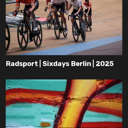
Radsport | Sixdays Berlin | 2025