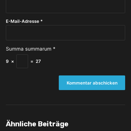
E-Mail-Adresse
*
Summa summarum
*
9
×
=
27
Ähnliche Beiträge