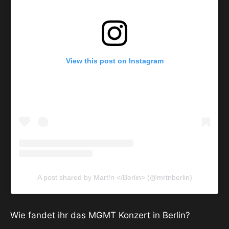
View this post on Instagram
A post shared by Mart!n </Berlin> (@mrtnberlin)
Wie fandet ihr das MGMT Konzert in Berlin?