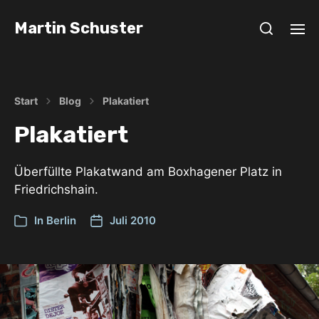
Martin Schuster
Start
Blog
Plakatiert
Plakatiert
Überfüllte Plakatwand am Boxhagener Platz in
Friedrichshain.
In
Berlin
Juli 2010