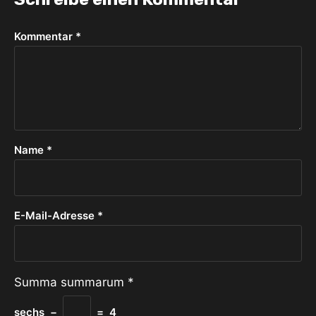
Kommentar
*
Name
*
E-Mail-Adresse
*
Summa summarum
*
sechs
−
=
4