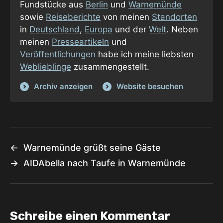
Fundstücke aus
Berlin
und
Warnemünde
sowie
Reiseberichte
von meinen
Standorten
in
Deutschland
,
Europa
und der
Welt
. Neben
meinen
Presseartikeln
und
Veröffentlichungen
habe ich meine liebsten
Weblieblinge
zusammengestellt.
Archiv anzeigen
Website besuchen
←
Warnemünde grüßt seine Gäste
→
AIDAbella nach Taufe in Warnemünde
Schreibe einen Kommentar