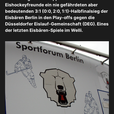
Eishockeyfreunde ein nie gefährdeten aber
bedeutenden 3:1 (0:0, 2:0, 1:1)-Halbfinalsieg der
Eisbären Berlin in den Play-offs gegen die
Düsseldorfer Eislauf-Gemeinschaft (DEG). Eines
der letzten Eisbären-Spiele im Welli.