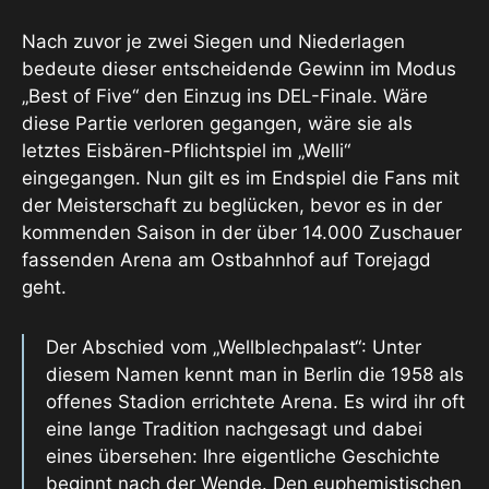
Nach zuvor je zwei Siegen und Niederlagen
bedeute dieser entscheidende Gewinn im Modus
„Best of Five“ den Einzug ins DEL-Finale. Wäre
diese Partie verloren gegangen, wäre sie als
letztes Eisbären-Pflichtspiel im „Welli“
eingegangen. Nun gilt es im Endspiel die Fans mit
der Meisterschaft zu beglücken, bevor es in der
kommenden Saison in der über 14.000 Zuschauer
fassenden Arena am Ostbahnhof auf Torejagd
geht.
Der Abschied vom „Wellblechpalast“: Unter
diesem Namen kennt man in Berlin die 1958 als
offenes Stadion errichtete Arena. Es wird ihr oft
eine lange Tradition nachgesagt und dabei
eines übersehen: Ihre eigentliche Geschichte
beginnt nach der Wende. Den euphemistischen