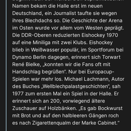
Namen bekam die Halle erst im neuen
Deutschland, ein Journalist taufte sie wegen
ihres Blechdachs so. Die Geschichte der Arena
im Osten wurde vor allem vom Westen geprägt.
Die DDR-Oberen reduzierten Eishockey 1970
auf eine Miniliga mit zwei Klubs. Eishockey
blieb in Weißwasser populär, im Sportforum bei
Dynamo Berlin dagegen, erinnert sich Torwart
René Bielke, „konnten wir die Fans oft mit
Handschlag begrüßen“. Nur bei Europacup-
Spielen war mehr los. Michael Lachmann, Autor
des Buches „Wellblechpalastgeschichten“, sah
1977 zum ersten Mal ein Spiel in der Halle. Er
erinnert sich an 200, vorwiegend ältere
Zuschauer auf Holzbänken. „Es gab Bockwurst
mit Brot und auf den halbleeren Gängen roch
es nach Zigarettenqualm der Marke Cabinet.“