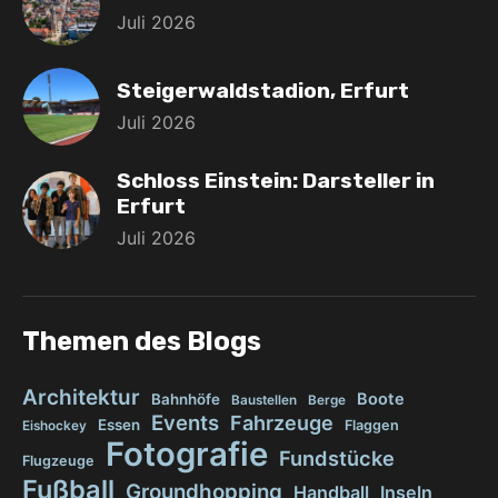
Juli 2026
Steigerwaldstadion, Erfurt
Juli 2026
Schloss Einstein: Darsteller in
Erfurt
Juli 2026
Themen des Blogs
Architektur
Boote
Bahnhöfe
Baustellen
Berge
Events
Fahrzeuge
Essen
Flaggen
Eishockey
Fotografie
Fundstücke
Flugzeuge
Fußball
Groundhopping
Handball
Inseln