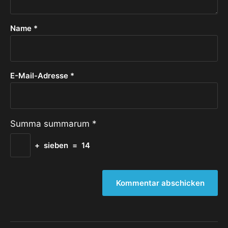
Name
*
E-Mail-Adresse
*
Summa summarum
*
+
sieben
=
14