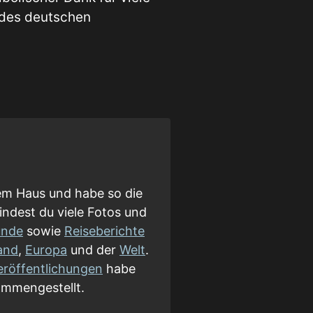
 des deutschen
em Haus und habe so die
indest du viele Fotos und
nde
sowie
Reiseberichte
and
,
Europa
und der
Welt
.
eröffentlichungen
habe
mmengestellt.