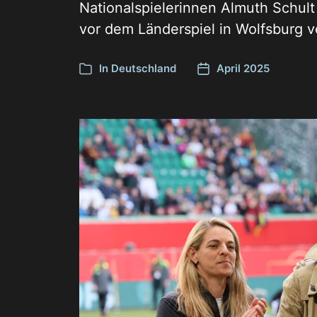
Nationalspielerinnen Almuth Schul
vor dem Länderspiel in Wolfsburg v
In
Deutschland
April 2025