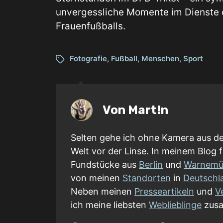
unvergessliche Momente im Dienste
Frauenfußballs.
Fotografie
,
Fußball
,
Menschen
,
Sport
Von
Mart!n
Selten gehe ich ohne Kamera aus d
Welt vor der Linse. In meinem Blog f
Fundstücke aus
Berlin
und
Warnemü
von meinen
Standorten
in
Deutschl
Neben meinen
Presseartikeln
und
V
ich meine liebsten
Weblieblinge
zusa