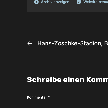
Archiv anzeigen
Website besu
←
Hans-Zoschke-Stadion, B
Schreibe einen Kom
Kommentar
*