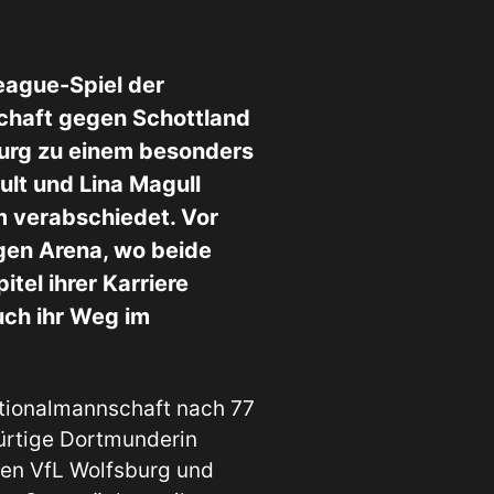
ague-Spiel der
haft gegen Schottland
burg zu einem besonders
t und Lina Magull
m verabschiedet. Vor
gen Arena, wo beide
itel ihrer Karriere
uch ihr Weg im
tionalmannschaft nach 77
ürtige Dortmunderin
den VfL Wolfsburg und