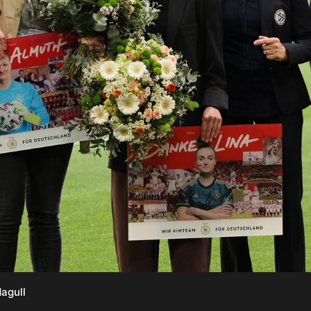
agull