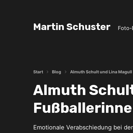
Martin Schuster
Foto-
Start
Blog
Almuth Schult und Lina Magull 
Almuth Schult
Fußballerinn
Emotionale Verabschiedung bei de