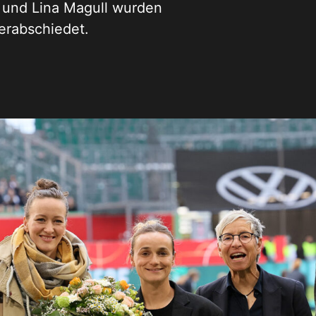
t und Lina Magull wurden
erabschiedet.