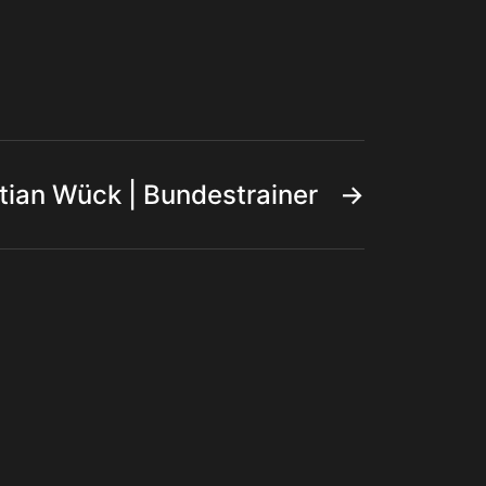
tian Wück | Bundestrainer
→