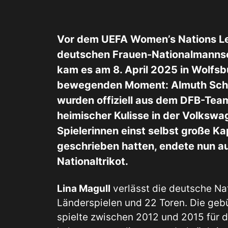
Vor dem UEFA Women’s Nations Le
deutschen Frauen-Nationalmannsc
kam es am 8. April 2025 in Wolfs
bewegenden Moment: Almuth Schul
wurden offiziell aus dem DFB-Tea
heimischer Kulisse in der Volkswa
Spielerinnen einst selbst große Kap
geschrieben hatten, endete nun a
Nationaltrikot.
Lina Magull
verlässt die deutsche Na
Länderspielen und 22 Toren. Die geb
spielte zwischen 2012 und 2015 für 