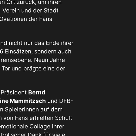
n Ort zurück, um ihren
m Verein und der Stadt
Ovationen der Fans
d nicht nur das Ende ihrer
66 Einsätzen, sondern auch
Vereinsebene. Neun Jahre
 Tor und prägte eine der
-Präsident
Bernd
ine Mammitzsch
und DFB-
n Spielerinnen auf dem
en von Fans erhielten Schult
motionale Collage ihrer
bolischer Dank für viele