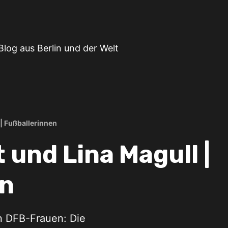
Blog aus Berlin und der Welt
| Fußballerinnen
 und Lina Magull |
en
n DFB-Frauen: Die