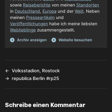
sowie
Reiseberichte
von meinen
Standorten
in
Deutschland
,
Europa
und der
Welt
. Neben
meinen
Presseartikeln
und
Veröffentlichungen
habe ich meine liebsten
Weblieblinge
zusammengestellt.
Archiv anzeigen
Website besuchen
←
Volksstadion, Rostock
→
republica Berlin #rp25
Schreibe einen Kommentar