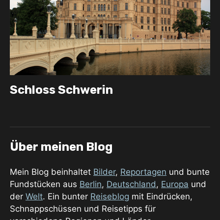
Schloss Schwerin
Über meinen Blog
Mein Blog beinhaltet
Bilder
,
Reportagen
und bunte
Fundstücken aus
Berlin
,
Deutschland
,
Europa
und
der
Welt
. Ein bunter
Reiseblog
mit Eindrücken,
Schnappschüssen und Reisetipps für