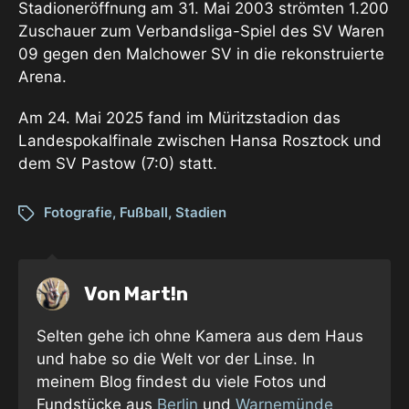
Stadioneröffnung am 31. Mai 2003 strömten 1.200
Zuschauer zum Verbandsliga-Spiel des SV Waren
09 gegen den Malchower SV in die rekonstruierte
Arena.
Am 24. Mai 2025 fand im Müritzstadion das
Landespokalfinale zwischen Hansa Rosztock und
dem SV Pastow (7:0) statt.
Fotografie
,
Fußball
,
Stadien
Von
Mart!n
Selten gehe ich ohne Kamera aus dem Haus
und habe so die Welt vor der Linse. In
meinem Blog findest du viele Fotos und
Fundstücke aus
Berlin
und
Warnemünde