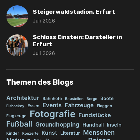
Steigerwaldstadion, Erfurt
Juli 2026
Schloss Einstein: Darsteller in
Erfurt
Juli 2026
Themen des Blogs
Architektur
Boote
Bahnhöfe
Baustellen
Berge
Events
Fahrzeuge
Essen
Flaggen
Eishockey
Fotografie
Fundstücke
Flugzeuge
Fußball
Groundhopping
Handball
Inseln
Menschen
Kunst
Literatur
Kinder
Konzerte