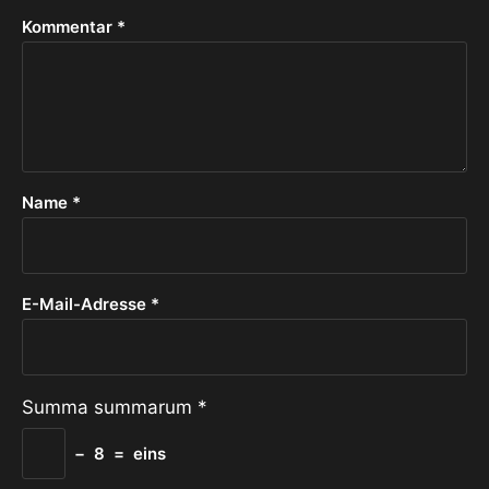
Kommentar
*
Name
*
E-Mail-Adresse
*
Summa summarum
*
−
8
=
eins