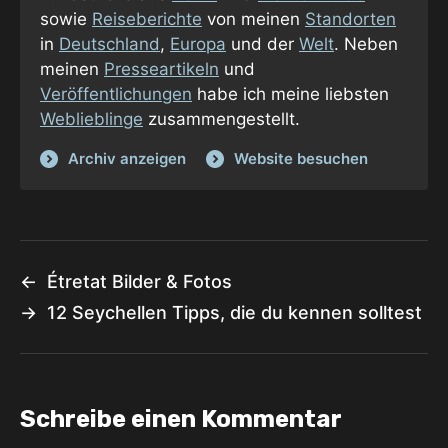
sowie
Reiseberichte
von meinen
Standorten
in
Deutschland
,
Europa
und der
Welt
. Neben
meinen
Presseartikeln
und
Veröffentlichungen
habe ich meine liebsten
Weblieblinge
zusammengestellt.
Archiv anzeigen
Website besuchen
←
Étretat Bilder & Fotos
→
12 Seychellen Tipps, die du kennen solltest
Schreibe einen Kommentar