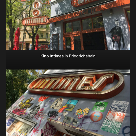
Kino Intimes in Friedrichshain