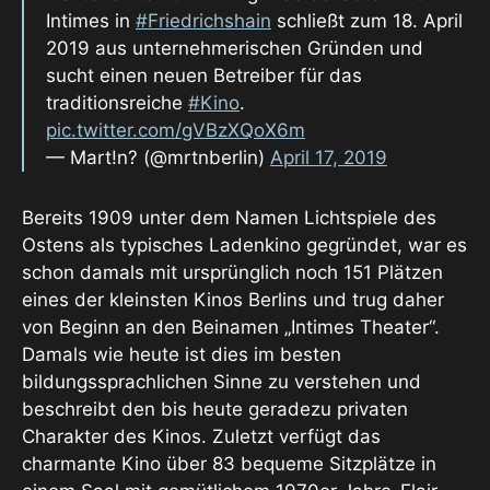
Intimes in
#Friedrichshain
schließt zum 18. April
2019 aus unternehmerischen Gründen und
sucht einen neuen Betreiber für das
traditionsreiche
#Kino
.
pic.twitter.com/gVBzXQoX6m
— Mart!n? (@mrtnberlin)
April 17, 2019
Bereits 1909 unter dem Namen Lichtspiele des
Ostens als typisches Ladenkino gegründet, war es
schon damals mit ursprünglich noch 151 Plätzen
eines der kleinsten Kinos Berlins und trug daher
von Beginn an den Beinamen „Intimes Theater“.
Damals wie heute ist dies im besten
bildungssprachlichen Sinne zu verstehen und
beschreibt den bis heute geradezu privaten
Charakter des Kinos. Zuletzt verfügt das
charmante Kino über 83 bequeme Sitzplätze in