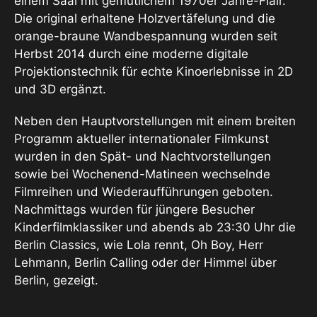
einem Saal mit gemütlichem 1970er Jahre-Flair.
Die original erhaltene Holzvertäfelung und die
orange-braune Wandbespannung wurden seit
Herbst 2014 durch eine moderne digitale
Projektionstechnik für echte Kinoerlebnisse in 2D
und 3D ergänzt.
Neben den Hauptvorstellungen mit einem breiten
Programm aktueller internationaler Filmkunst
wurden in den Spät- und Nachtvorstellungen
sowie bei Wochenend-Matineen wechselnde
Filmreihen und Wiederaufführungen geboten.
Nachmittags wurden für jüngere Besucher
Kinderfilmklassiker und abends ab 23:30 Uhr die
Berlin Classics, wie Lola rennt, Oh Boy, Herr
Lehmann, Berlin Calling oder der Himmel über
Berlin, gezeigt.