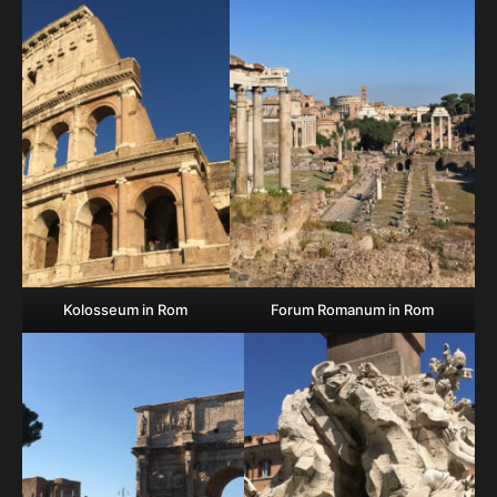
Kolosseum in Rom
Forum Romanum in Rom