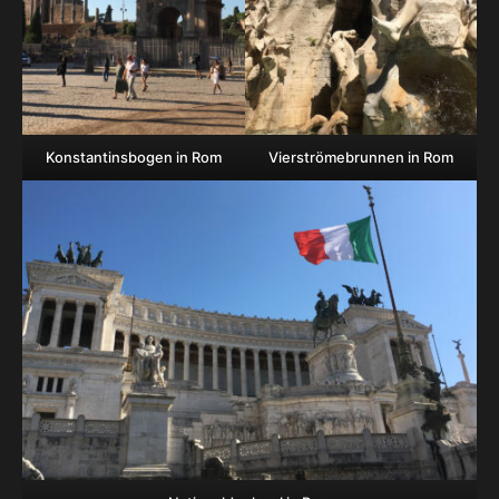
Konstantinsbogen in Rom
Vierströmebrunnen in Rom