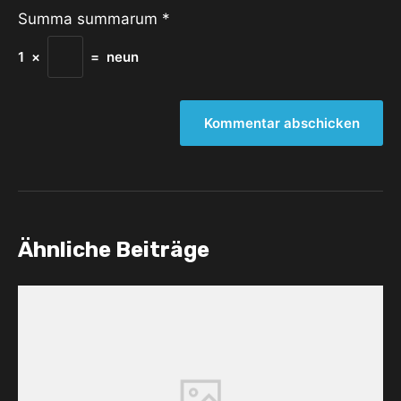
Summa summarum
*
1
×
=
neun
Ähnliche Beiträge