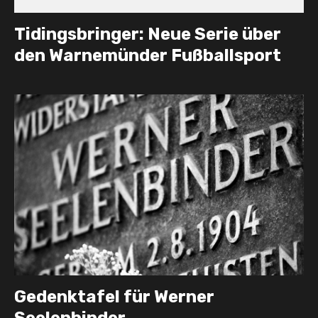
Tidingsbringer: Neue Serie über
den Warnemünder Fußballsport
Gedenktafel für Werner
Seelenbinder