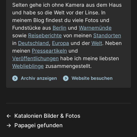
Selten gehe ich ohne Kamera aus dem Haus
und habe so die Welt vor der Linse. In
meinem Blog findest du viele Fotos und
Fundstücke aus
Berlin
und
Warnemünde
sowie
Reiseberichte
von meinen
Standorten
in
Deutschland
,
Europa
und der
Welt
. Neben
meinen
Presseartikeln
und
Veröffentlichungen
habe ich meine liebsten
Weblieblinge
zusammengestellt.
Archiv anzeigen
Website besuchen
←
Katalonien Bilder & Fotos
→
Papagei gefunden