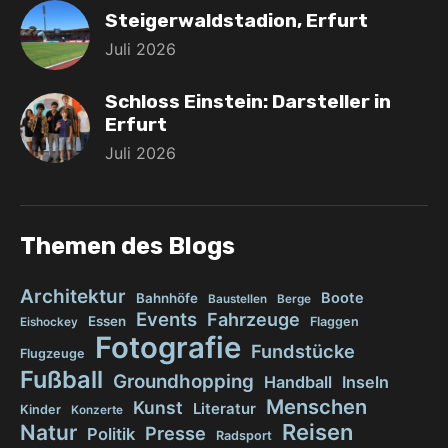
Steigerwaldstadion, Erfurt
Juli 2026
Schloss Einstein: Darsteller in
Erfurt
Juli 2026
Themen des Blogs
Architektur
Boote
Bahnhöfe
Baustellen
Berge
Events
Fahrzeuge
Essen
Flaggen
Eishockey
Fotografie
Fundstücke
Flugzeuge
Fußball
Groundhopping
Handball
Inseln
Menschen
Kunst
Literatur
Kinder
Konzerte
Reisen
Natur
Presse
Politik
Radsport