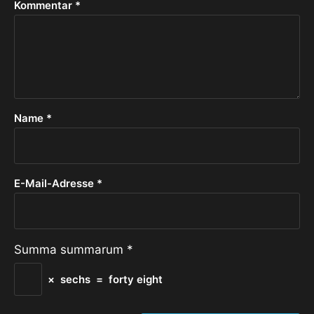
Kommentar
*
Name
*
E-Mail-Adresse
*
Summa summarum
*
×
sechs
=
forty eight