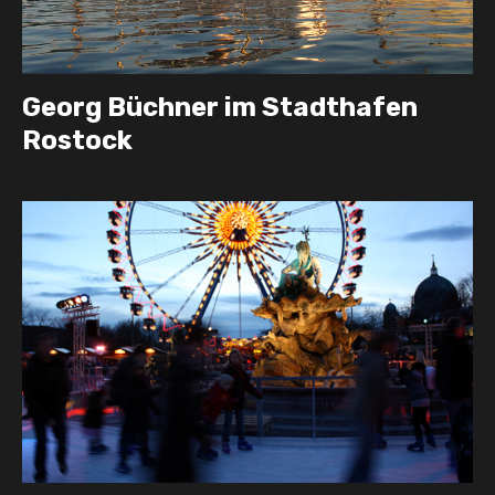
Georg Büchner im Stadthafen
Rostock