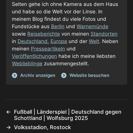
Selten gehe ich ohne Kamera aus dem Haus
und habe so die Welt vor der Linse. In
meinem Blog findest du viele Fotos und
Fundstücke aus
Berlin
und
Warnemünde
sowie
Reiseberichte
von meinen
Standorten
in
Deutschland
,
Europa
und der
Welt
. Neben
meinen
Presseartikeln
und
Veröffentlichungen
habe ich meine liebsten
Weblieblinge
zusammengestellt.
Archiv anzeigen
Website besuchen
←
Fußball | Länderspiel | Deutschland gegen
Schottland | Wolfsburg 2025
→
Volksstadion, Rostock