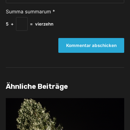
Summa summarum
*
5
+
=
vierzehn
Ähnliche Beiträge