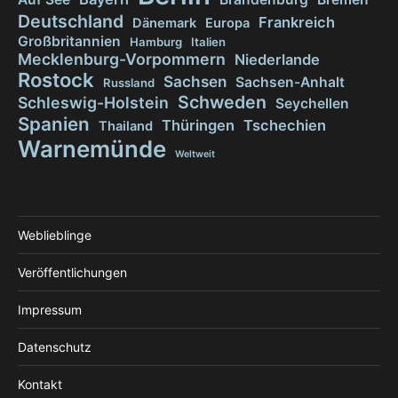
Deutschland
Frankreich
Dänemark
Europa
Großbritannien
Hamburg
Italien
Mecklenburg-Vorpommern
Niederlande
Rostock
Sachsen
Sachsen-Anhalt
Russland
Schweden
Schleswig-Holstein
Seychellen
Spanien
Thüringen
Tschechien
Thailand
Warnemünde
Weltweit
Weblieblinge
Veröffentlichungen
Impressum
Datenschutz
Kontakt