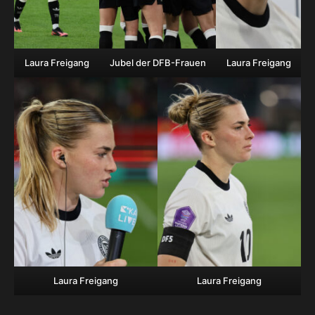
Laura Freigang
Jubel der DFB-Frauen
Laura Freigang
Laura Freigang
Laura Freigang